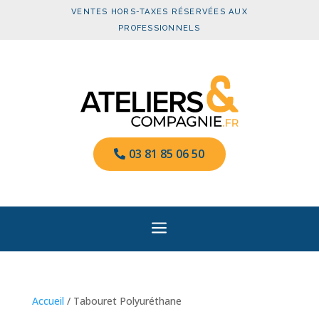
VENTES HORS-TAXES RÉSERVÉES AUX
PROFESSIONNELS
03 81 85 06 50
a
Accueil
/ Tabouret Polyuréthane