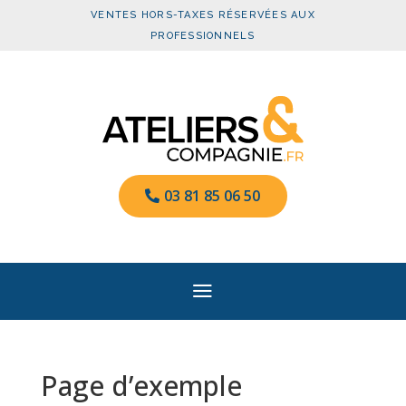
VENTES HORS-TAXES RÉSERVÉES AUX
PROFESSIONNELS
03 81 85 06 50
a
Page d’exemple